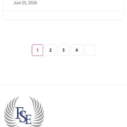
Juni 25, 2026
1
2
3
4