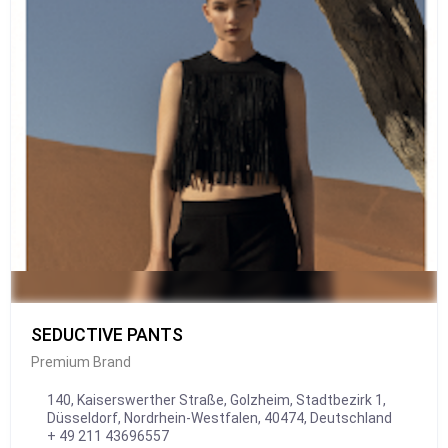
SEDUCTIVE PANTS
Premium Brand
140, Kaiserswerther Straße, Golzheim, Stadtbezirk 1,
Düsseldorf, Nordrhein-Westfalen, 40474, Deutschland
+ 49 211 43696557