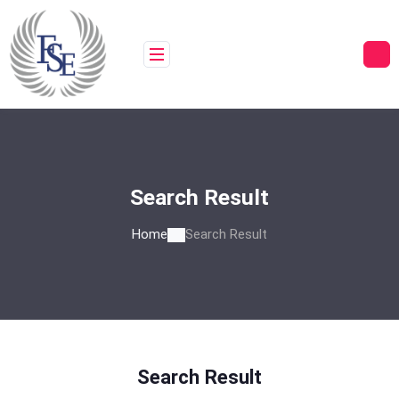
Skip
to
content
Search Result
Home
Search Result
Search Result