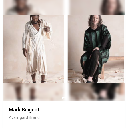
Mark Beigent
Avantgard Brand